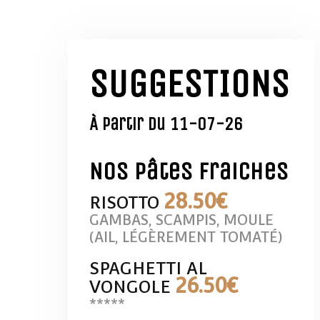
SUGGESTIONS
À partir du 11-07-26
Nos pâtes fraiches
28
.50€
RISOTTO
GAMBAS, SCAMPIS, MOULE
(AIL, LÉGÈREMENT TOMATÉ)
SPAGHETTI AL
26
.50€
VONGOLE
*****