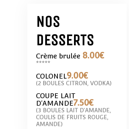
NOS
DESSERTS
8
.00€
Crème brulée
*****
9
.00€
COLONEL
(2 BOULES CITRON, VODKA)
COUPE LAIT
7
.50€
D’AMANDE
(3 BOULES LAIT D’AMANDE,
COULIS DE FRUITS ROUGE,
AMANDE)