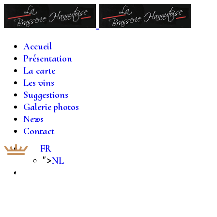
Accueil
Présentation
La carte
Les vins
Suggestions
Galerie photos
News
Contact
FR
">
NL
LA BRASSERIE
HANNUTOISE