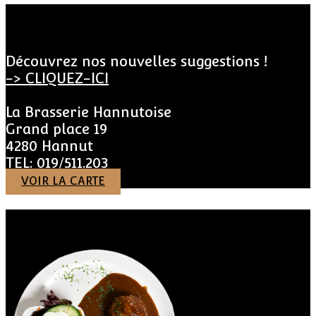
Actualités de LA BRASSERIE
HANNUTOISE
Découvrez nos nouvelles suggestions !
-> CLIQUEZ-ICI
La Brasserie Hannutoise
Grand place 19
4280 Hannut
TEL: 019/511.203
VOIR LA CARTE