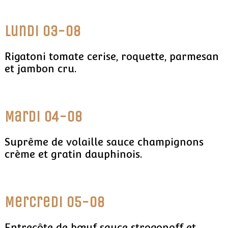
Lundi 03-08
Rigatoni tomate cerise, roquette, parmesan
et jambon cru.
Mardi 04-08
Suprême de volaille sauce champignons
crème et gratin dauphinois.
Mercredi 05-08
Entrecôte de bœuf sauce strogonoff et