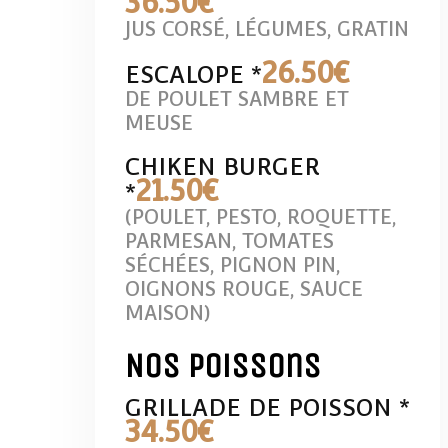
36
.50€
JUS CORSÉ, LÉGUMES, GRATIN
26
.50€
ESCALOPE *
DE POULET SAMBRE ET
MEUSE
CHIKEN BURGER
21
.50€
*
(POULET, PESTO, ROQUETTE,
PARMESAN, TOMATES
SÉCHÉES, PIGNON PIN,
OIGNONS ROUGE, SAUCE
MAISON)
Nos poissons
GRILLADE DE POISSON *
34
.50€