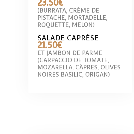
23
.50€
(BURRATA, CRÈME DE
PISTACHE, MORTADELLE,
ROQUETTE, MELON)
SALADE CAPRÈSE
21
.50€
ET JAMBON DE PARME
(CARPACCIO DE TOMATE,
MOZARELLA, CÂPRES, OLIVES
NOIRES BASILIC, ORIGAN)