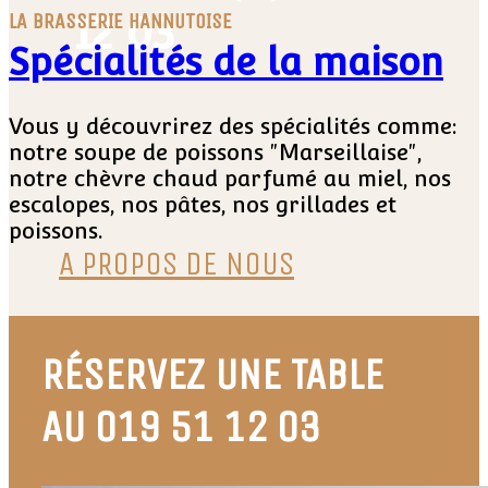
12 03
LA BRASSERIE HANNUTOISE
Spécialités de la maison
Vous y découvrirez des spécialités comme:
notre soupe de poissons "Marseillaise",
notre chèvre chaud parfumé au miel, nos
escalopes, nos pâtes, nos grillades et
poissons.
A PROPOS DE NOUS
RÉSERVEZ UNE TABLE
AU 019 51 12 03