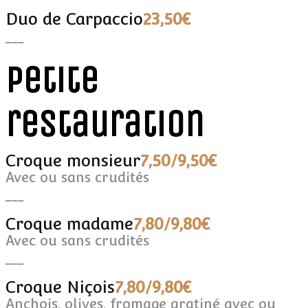
Duo de Carpaccio
23,50€
___
Petite
restauration
Croque monsieur
7,50/9,50€
Avec ou sans crudités
___
Croque madame
7,80/9,80€
Avec ou sans crudités
___
Croque Niçois
7,80/9,80€
Anchois, olives, fromage gratiné avec ou