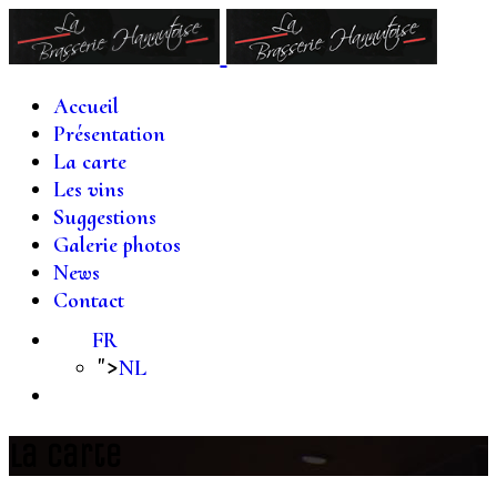
Accueil
Présentation
La carte
Les vins
Suggestions
Galerie photos
News
Contact
FR
">
NL
La carte