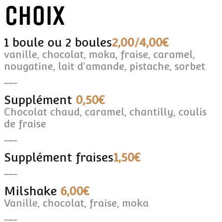
choix
1 boule ou 2 boules
2,00/4,00€
vanille, chocolat, moka, fraise, caramel,
nougatine, lait d'amande, pistache, sorbet
___
Supplément
0,50€
Chocolat chaud, caramel, chantilly, coulis
de fraise
___
Supplément fraises
1,50€
___
Milshake
6,00€
Vanille, chocolat, fraise, moka
___