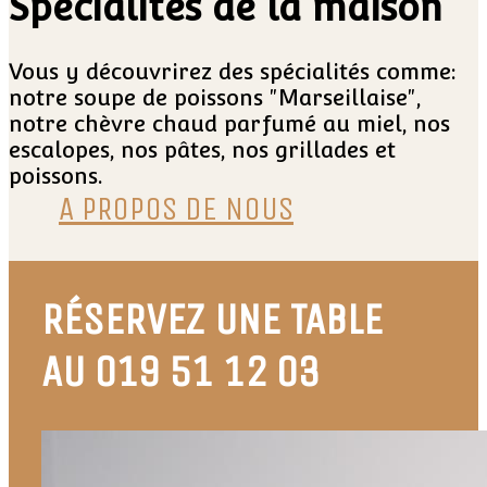
Spécialités de la maison
Vous y découvrirez des spécialités comme:
notre soupe de poissons "Marseillaise",
notre chèvre chaud parfumé au miel, nos
escalopes, nos pâtes, nos grillades et
poissons.
A PROPOS DE NOUS
RÉSERVEZ UNE TABLE
AU 019 51 12 03