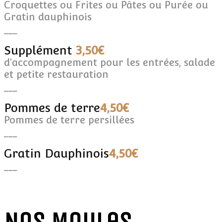
Croquettes ou Frites ou Pâtes ou Purée ou
Gratin dauphinois
___
Supplément
3,50€
d’accompagnement pour les entrées, salade
et petite restauration
___
Pommes de terre
4,50€
Pommes de terre persillées
___
Gratin Dauphinois
4,50€
___
Nos Moules