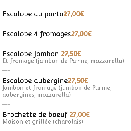
Escalope au porto
27,00€
___
Escalope 4 fromages
27,00€
___
Escalope Jambon
27,50€
Et fromage (jambon de Parme, mozzarella)
___
Escalope aubergine
27,50€
Jambon et fromage (jambon de Parme,
aubergines, mozzarella)
___
Brochette de boeuf
27,00€
Maison et grillée (charolais)
___