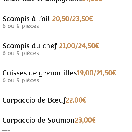
___
Scampis à l’ail
20,50/23,50€
6 ou 9 pièces
___
Scampis du chef
21,00/24,50€
6 ou 9 pièces
___
Cuisses de grenouilles
19,00/21,50€
6 ou 9 pièces
___
Carpaccio de Bœuf
22,00€
___
Carpaccio de Saumon
23,00€
___