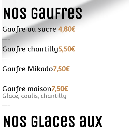
Nos gaufres
Gaufre au sucre
4,80€
___
Gaufre chantilly
5,50€
___
Gaufre Mikado
7,50€
___
Gaufre maison
7,50€
Glace, coulis, chantilly
___
Nos glaces aux