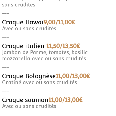
sans crudités
___
Croque Hawaï
9,00/11,00€
Avec ou sans crudités
___
Croque italien
11,50/13,50€
Jambon de Parme, tomates, basilic,
mozzarella avec ou sans crudités
___
Croque Bolognèse
11,00/13,00€
Gratiné avec ou sans crudités
___
Croque saumon
11,00/13,00€
Avec ou sans crudités
___