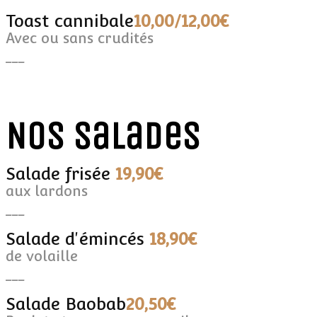
Toast cannibale
10,00/12,00€
Avec ou sans crudités
___
Nos salades
Salade frisée
19,90€
aux lardons
___
Salade d'émincés
18,90€
de volaille
___
Salade Baobab
20,50€