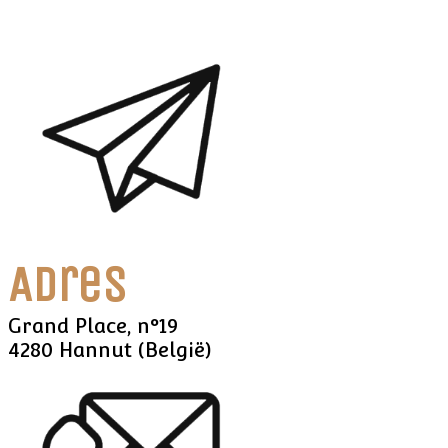
Adres
Grand Place, n°19
4280 Hannut (België)