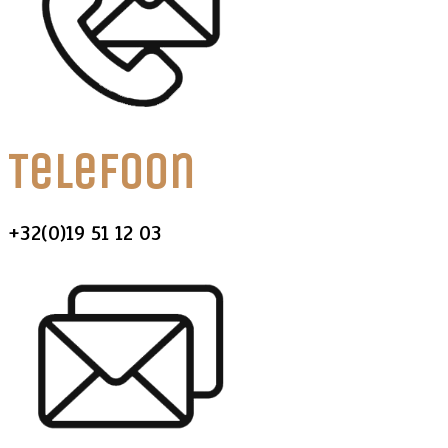
Telefoon
+32(0)19 51 12 03