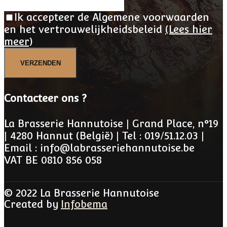
Ik accepteer de Algemene voorwaarden
en het vertrouwelijkheidsbeleid
(Lees hier
meer)
VERZENDEN
Contacteer ons ?
La Brasserie Hannutoise | Grand Place, n°19
| 4280 Hannut (België) | Tel : 019/51.12.03 |
Email : info@labrasseriehannutoise.be
VAT BE 0810 856 058
© 2022 La Brasserie Hannutoise
Created by
Infobema