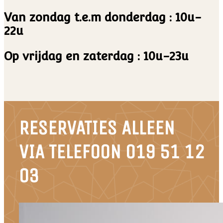
Van zondag t.e.m donderdag : 10u-
22u
Op vrijdag en zaterdag : 10u-23u
RESERVATIES ALLEEN
VIA TELEFOON 019 51 12
03