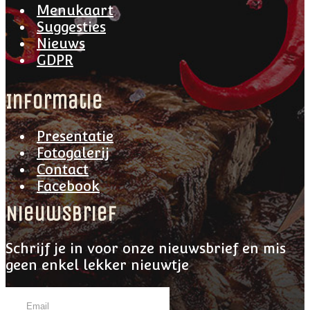
Menukaart
Suggesties
Nieuws
GDPR
Informatie
Presentatie
Fotogalerij
Contact
Facebook
Nieuwsbrief
Schrijf je in voor onze nieuwsbrief en mis
geen enkel lekker nieuwtje