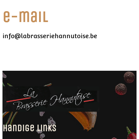
e-mail
info@labrasseriehannutoise.be
handige links