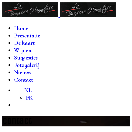
Home
Presentatie
De kaart
Wijnen
Suggesties
Fotogalerij
Nieuws
Contact
NL
FR
Contact