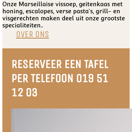
Onze Marseillaise vissoep, geitenkaas met
honing, escalopes, verse pasta's, grill- en
visgerechten maken deel uit onze grootste
specialiteiten..
OVER ONS
RESERVEER EEN TAFEL
PER TELEFOON 019 51
12 03