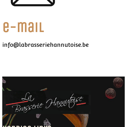
e-mail
info@labrasseriehannutoise.be