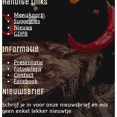
handige links
Menukaart
Suggesties
Nieuws
GDPR
Informatie
Presentatie
Fotogalerij
Contact
Facebook
Nieuwsbrief
Schrijf je in voor onze nieuwsbrief en mis
geen enkel lekker nieuwtje