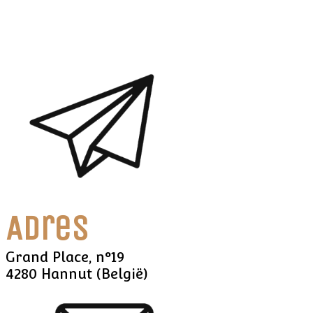
Adres
Grand Place, n°19
4280 Hannut (België)