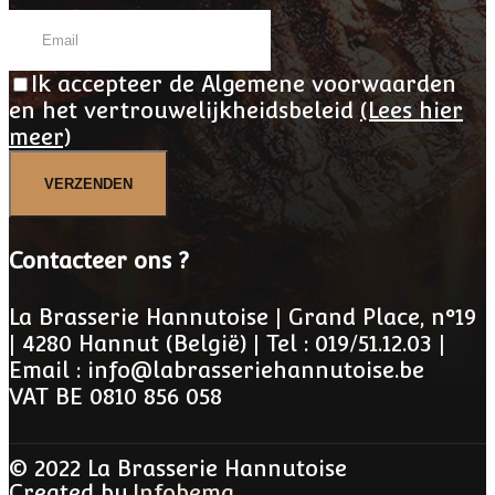
Ik accepteer de Algemene voorwaarden
en het vertrouwelijkheidsbeleid
(Lees hier
meer)
VERZENDEN
Contacteer ons ?
La Brasserie Hannutoise | Grand Place, n°19
| 4280 Hannut (België) | Tel : 019/51.12.03 |
Email : info@labrasseriehannutoise.be
VAT BE 0810 856 058
© 2022 La Brasserie Hannutoise
Created by
Infobema