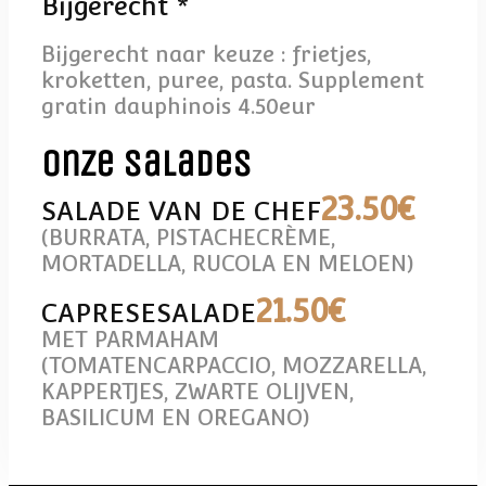
Bijgerecht *
Bijgerecht naar keuze : frietjes,
kroketten, puree, pasta. Supplement
gratin dauphinois 4.50eur
Onze salades
23
.50€
SALADE VAN DE CHEF
(BURRATA, PISTACHECRÈME,
MORTADELLA, RUCOLA EN MELOEN)
21
.50€
CAPRESESALADE
MET PARMAHAM
(TOMATENCARPACCIO, MOZZARELLA,
KAPPERTJES, ZWARTE OLIJVEN,
BASILICUM EN OREGANO)