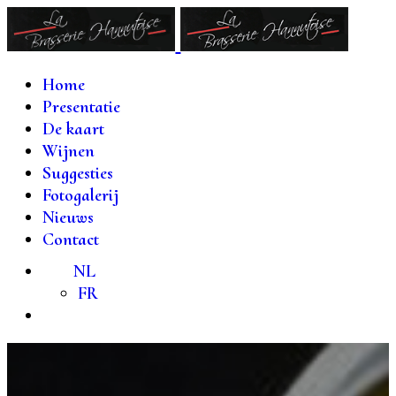
Home
Presentatie
De kaart
Wijnen
Suggesties
Fotogalerij
Nieuws
Contact
NL
FR