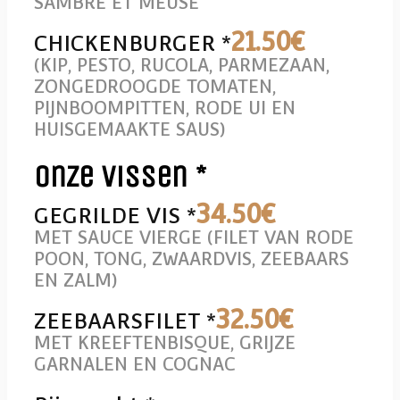
SAMBRE ET MEUSE
21
.50€
CHICKENBURGER *
(KIP, PESTO, RUCOLA, PARMEZAAN,
ZONGEDROOGDE TOMATEN,
PIJNBOOMPITTEN, RODE UI EN
HUISGEMAAKTE SAUS)
Onze vissen *
34
.50€
GEGRILDE VIS *
MET SAUCE VIERGE (FILET VAN RODE
POON, TONG, ZWAARDVIS, ZEEBAARS
EN ZALM)
32
.50€
ZEEBAARSFILET *
MET KREEFTENBISQUE, GRIJZE
GARNALEN EN COGNAC