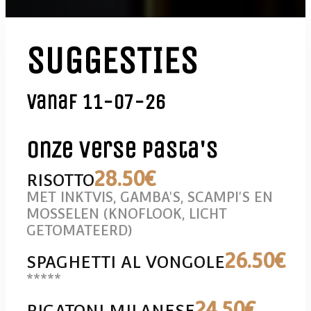
SUGGESTIES
Vanaf 11-07-26
Onze verse pasta's
28
.50€
RISOTTO
MET INKTVIS, GAMBA'S, SCAMPI'S EN
MOSSELEN (KNOFLOOK, LICHT
GETOMATEERD)
26
.50€
SPAGHETTI AL VONGOLE
*****
24
.50€
RIGATONI MILANESE